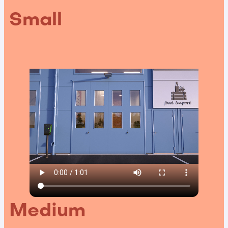
Small
Medium