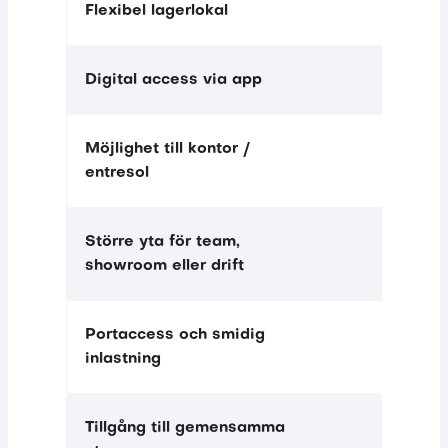
Flexibel lagerlokal
Digital access via app
Möjlighet till kontor /
—
Ingår
entresol
Större yta för team,
—
Ingår
showroom eller drift
Portaccess och smidig
inlastning
Tillgång till gemensamma