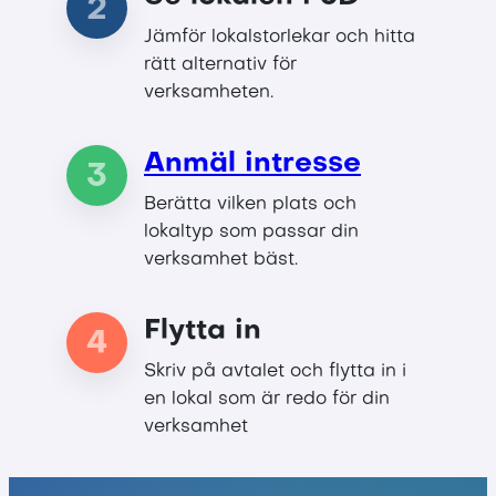
2
Jämför lokalstorlekar och hitta
rätt alternativ för
verksamheten.
Anmäl intresse
3
Berätta vilken plats och
lokaltyp som passar din
verksamhet bäst.
Flytta in
4
Skriv på avtalet och flytta in i
en lokal som är redo för din
verksamhet