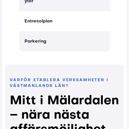
ytor
—
Ingår
Entresolplan
Parkering
VARFÖR ETABLERA VERKSAMHETEN I
VÄSTMANLANDS LÄN?
Mitt i Mälardalen
– nära nästa