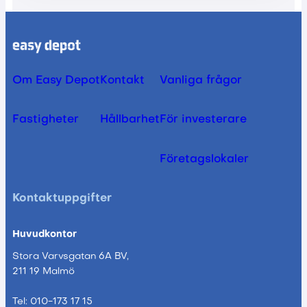
Om Easy Depot
Kontakt
Vanliga frågor
Fastigheter
Hållbarhet
För investerare
Företagslokaler
Kontaktuppgifter
Huvudkontor
Stora Varvsgatan 6A BV,
211 19 Malmö
Tel: 010-173 17 15