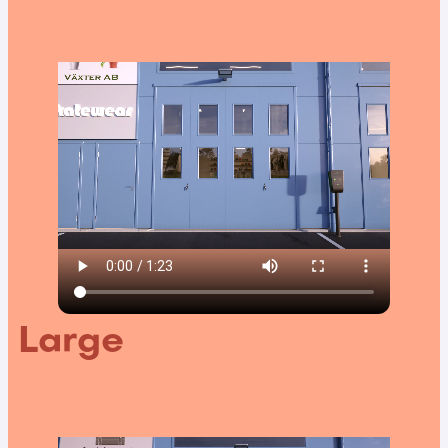
Large