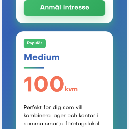
Anmäl intresse
Populär
Medium
100
kvm
Perfekt för dig som vill
kombinera lager och kontor i
samma smarta företagslokal.