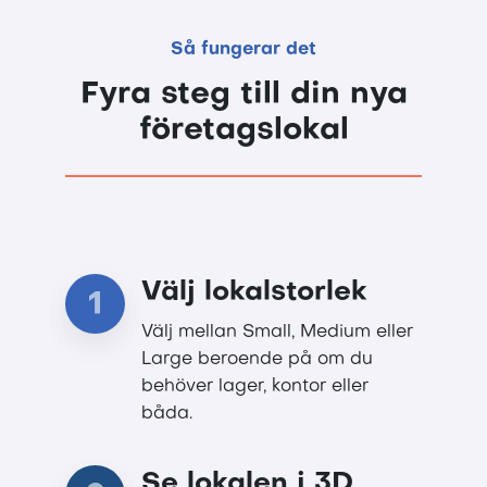
Så fungerar det
Fyra steg till din nya
företagslokal
Välj lokalstorlek
1
Välj mellan Small, Medium eller
Large beroende på om du
behöver lager, kontor eller
båda.
Se lokalen i 3D