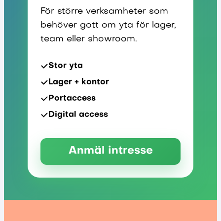
För större verksamheter som
behöver gott om yta för lager,
team eller showroom.
Stor yta
Lager + kontor
Portaccess
Digital access
Anmäl intresse