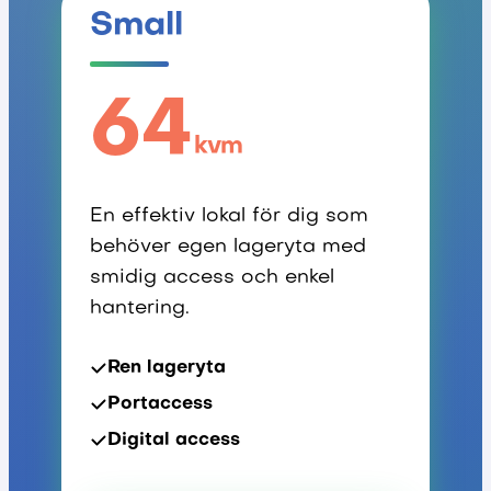
Small
64
kvm
En effektiv lokal för dig som
behöver egen lageryta med
smidig access och enkel
hantering.
Ren lageryta
Portaccess
Digital access