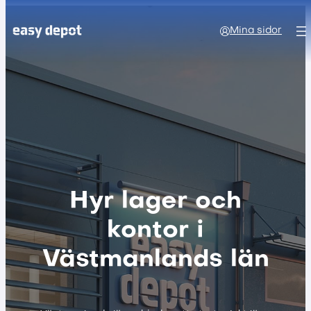
Mina sidor
Hyr lager och
kontor i
Västmanlands län