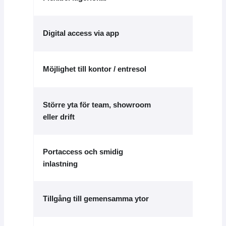
Digital access via app
—
Ingår
Möjlighet till kontor / entresol
Större yta för team, showroom
—
Ingår
eller drift
Portaccess och smidig
inlastning
Tillgång till gemensamma ytor