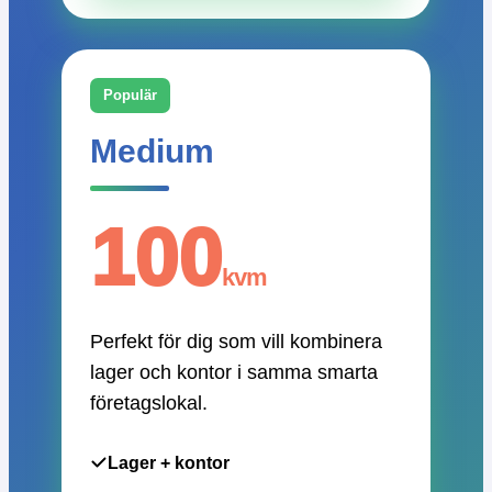
Populär
Medium
100
kvm
Perfekt för dig som vill kombinera
lager och kontor i samma smarta
företagslokal.
Lager + kontor