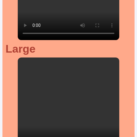
Large