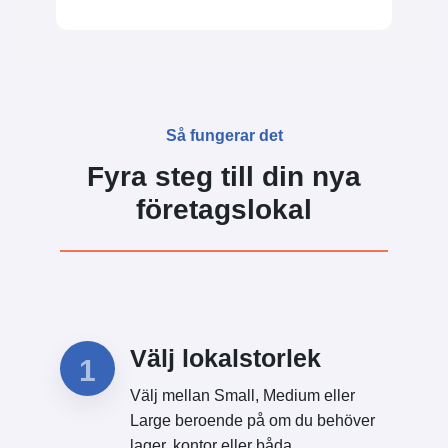
Så fungerar det
Fyra steg till din nya
företagslokal
Välj lokalstorlek
1
Välj mellan Small, Medium eller
Large beroende på om du behöver
lager, kontor eller båda.