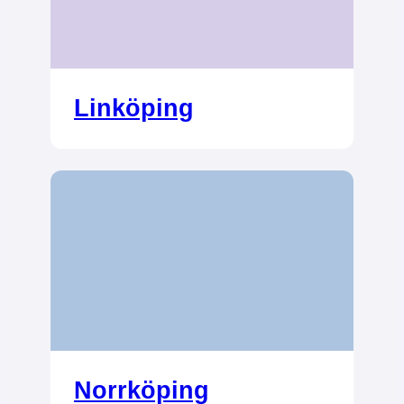
Linköping
Norrköping