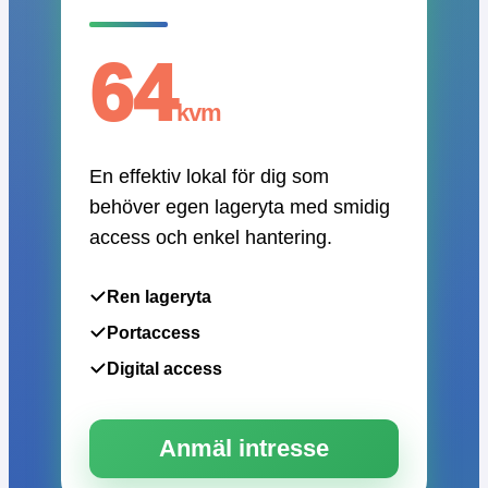
64
kvm
En effektiv lokal för dig som
behöver egen lageryta med smidig
access och enkel hantering.
Ren lageryta
Portaccess
Digital access
Anmäl intresse