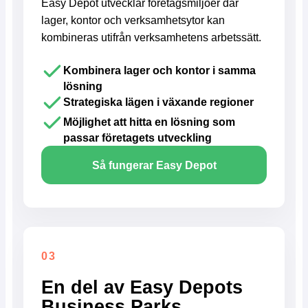
Easy Depot utvecklar företagsmiljöer där
lager, kontor och verksamhetsytor kan
kombineras utifrån verksamhetens arbetssätt.
Kombinera lager och kontor i samma
lösning
Strategiska lägen i växande regioner
Möjlighet att hitta en lösning som
passar företagets utveckling
Så fungerar Easy Depot
03
En del av Easy Depots
Business Parks