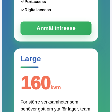
Portaccess
Digital access
Anmäl intresse
Large
160
kvm
För större verksamheter som
behöver gott om yta för lager, team