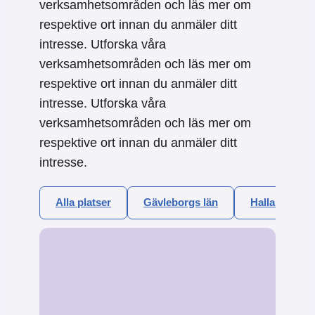
verksamhetsområden och läs mer om
respektive ort innan du anmäler ditt
intresse. Utforska våra
verksamhetsområden och läs mer om
respektive ort innan du anmäler ditt
intresse. Utforska våra
verksamhetsområden och läs mer om
respektive ort innan du anmäler ditt
intresse.
Alla platser
Gävleborgs län
Hallands län