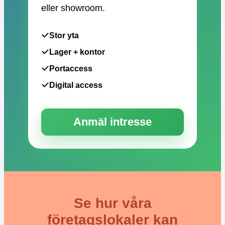
eller showroom.
Stor yta
Lager + kontor
Portaccess
Digital access
Anmäl intresse
Se hur våra
företagslokaler kan