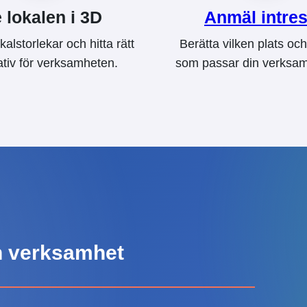
 lokalen i 3D
Anmäl intre
kalstorlekar och hitta rätt
Berätta vilken plats och
ativ för verksamheten.
som passar din verksam
in verksamhet