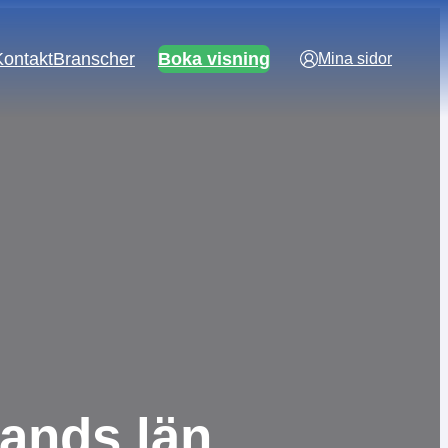
Kontakt
Branscher
Boka visning
Mina sidor
lands län