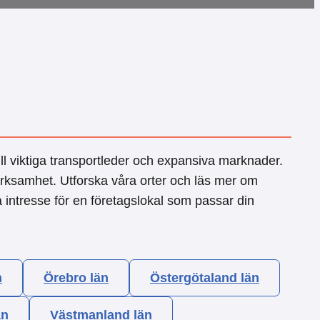
ill viktiga transportleder och expansiva marknader.
erksamhet. Utforska våra orter och läs mer om
 intresse för en företagslokal som passar din
n
Örebro län
Östergötaland län
än
Västmanland län