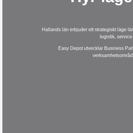
Hallands län erbjuder ett strategiskt läge
logistik, servic
Easy Depot utvecklar Business Park
verksamhetsområden