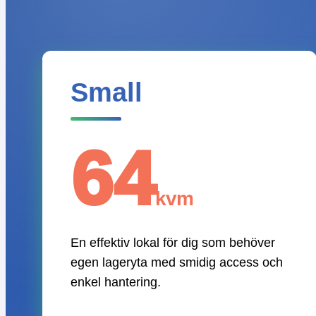
Small
64
kvm
En effektiv lokal för dig som behöver
egen lageryta med smidig access och
enkel hantering.