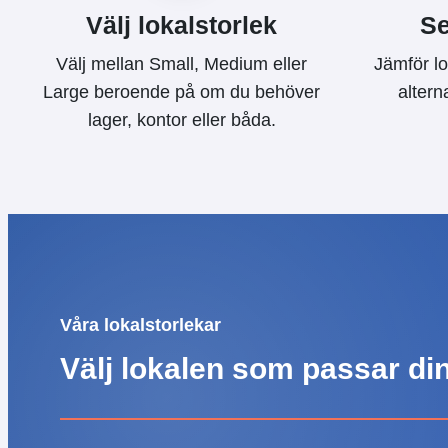
Välj lokalstorlek
Se
Välj mellan Small, Medium eller
Jämför lo
Large beroende på om du behöver
altern
lager, kontor eller båda.
Våra lokalstorlekar
Välj lokalen som passar d