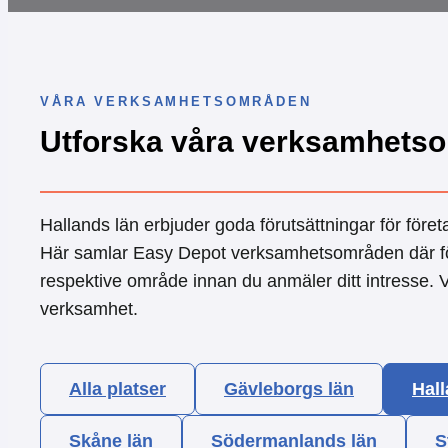
VÅRA VERKSAMHETSOMRÅDEN
Utforska våra verksamhetso
Hallands län erbjuder goda förutsättningar för föret
Här samlar Easy Depot verksamhetsområden där föret
respektive område innan du anmäler ditt intresse. 
verksamhet.
Alla platser
Gävleborgs län
Hall
Skåne län
Södermanlands län
S