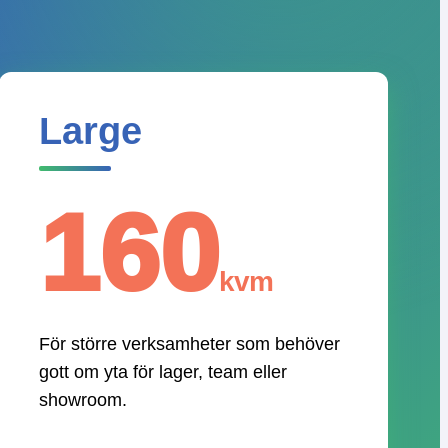
Large
160
kvm
För större verksamheter som behöver
gott om yta för lager, team eller
showroom.