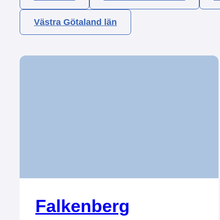
Västra Götaland län
Falkenberg