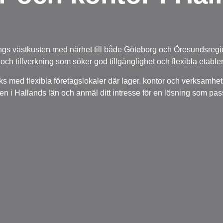
 längs västkusten med närhet till både Göteborg och Öresundsreg
e och tillverkning som söker god tillgänglighet och flexibla etable
s med flexibla företagslokaler där lager, kontor och verksamhet
 i Hallands län och anmäl ditt intresse för en lösning som pas