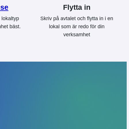
sse
Flytta in
 lokaltyp
Skriv på avtalet och flytta in i en
het bäst.
lokal som är redo för din
verksamhet