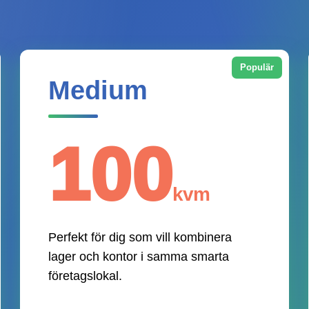
Populär
Medium
100
kvm
Perfekt för dig som vill kombinera
lager och kontor i samma smarta
företagslokal.