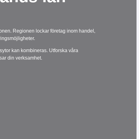
ionen. Regionen lockar företag inom handel,
ringsmöjligheter.
sytor kan kombineras. Utforska våra
sar din verksamhet.