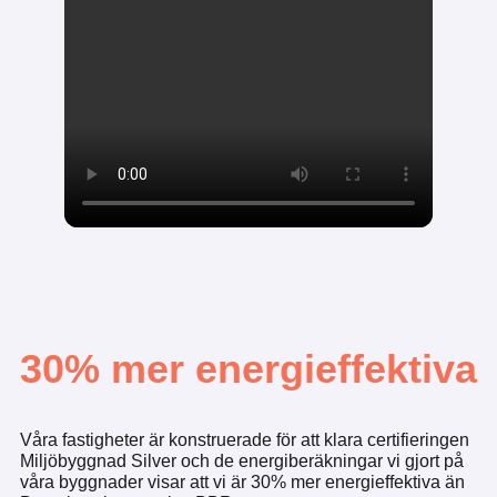
30% mer energieffektiva
Våra fastigheter är konstruerade för att klara certifieringen
Miljöbyggnad Silver och de energiberäkningar vi gjort på
våra byggnader visar att vi är 30% mer energieffektiva än