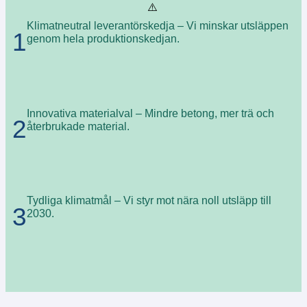
Klimatneutral leverantörskedja – Vi minskar utsläppen
1
genom hela produktionskedjan.
Innovativa materialval – Mindre betong, mer trä och
2
återbrukade material.
Tydliga klimatmål – Vi styr mot nära noll utsläpp till
3
2030.