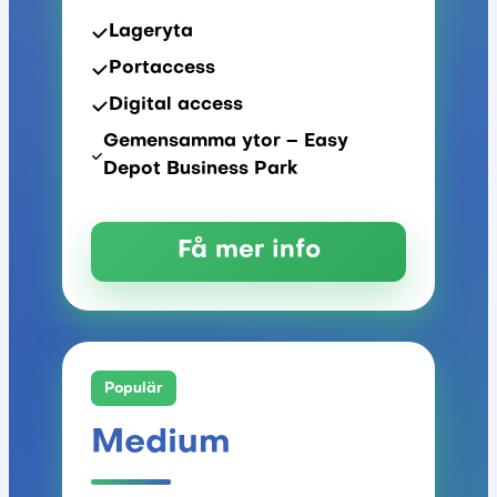
Lageryta
Portaccess
Digital access
Gemensamma ytor – Easy
Depot Business Park
Få mer info
Populär
Medium