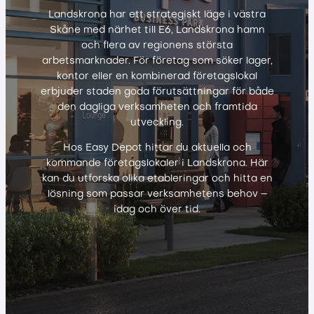
Landskrona har ett strategiskt läge i västra
Skåne med närhet till E6, Landskrona hamn
och flera av regionens största
arbetsmarknader. För företag som söker lager,
kontor eller en kombinerad företagslokal
erbjuder staden goda förutsättningar för både
den dagliga verksamheten och framtida
utveckling.
Hos Easy Depot hittar du aktuella och
kommande företagslokaler i Landskrona. Här
kan du utforska olika etableringar och hitta en
lösning som passar verksamhetens behov –
idag och över tid.