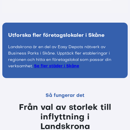
Utforska fler företagslokaler i Skåne
Landskrona är en del av Easy Depots nätverk av
Business Parks i Skåne. Upptäck fler etableringar i
regionen och hitta en företagslokal som passar din
verksamhet.
Se fler städer i Skåne
Så fungerar det
Från val av storlek till
inflyttning i
Landskrona