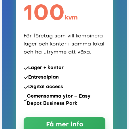
100
kvm
För företag som vill kombinera
lager och kontor i samma lokal
och ha utrymme att växa.
Lager + kontor
Entresolplan
Digital access
Gemensamma ytor – Easy
Depot Business Park
Få mer info