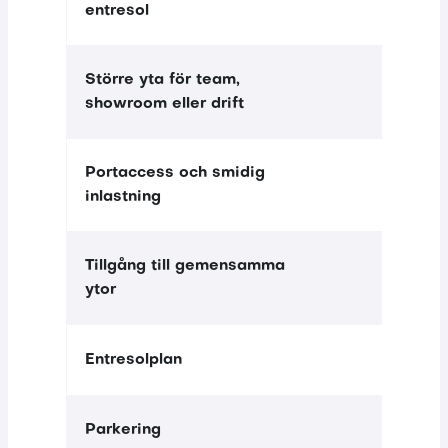
entresol
Större yta för team,
—
Ingår
showroom eller drift
Portaccess och smidig
inlastning
Tillgång till gemensamma
ytor
—
Ingår
Entresolplan
Parkering