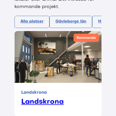
kommande projekt.
Alla platser
Gävleborgs län
Hallands
Kommande
Landskrona
Landskrona