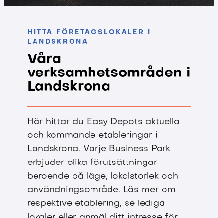
HITTA FÖRETAGSLOKALER I
LANDSKRONA
Våra
verksamhetsområden i
Landskrona
Här hittar du Easy Depots aktuella
och kommande etableringar i
Landskrona. Varje Business Park
erbjuder olika förutsättningar
beroende på läge, lokalstorlek och
användningsområde. Läs mer om
respektive etablering, se lediga
lokaler eller anmäl ditt intresse för