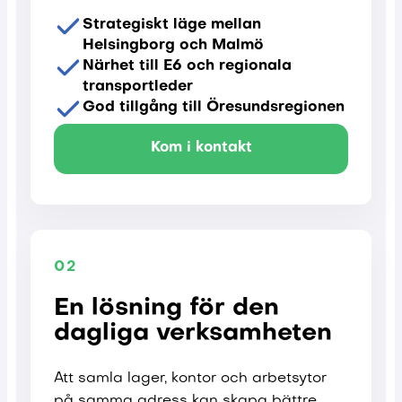
Strategiskt läge mellan
Helsingborg och Malmö
Närhet till E6 och regionala
transportleder
God tillgång till Öresundsregionen
Kom i kontakt
02
En lösning för den
dagliga verksamheten
Att samla lager, kontor och arbetsytor
på samma adress kan skapa bättre