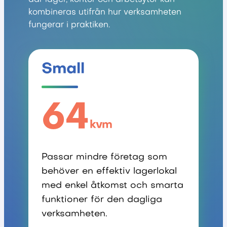
där lager, kontor och arbetsytor kan
kombineras utifrån hur verksamheten
fungerar i praktiken.
Small
64
kvm
Passar mindre företag som
behöver en effektiv lagerlokal
med enkel åtkomst och smarta
funktioner för den dagliga
verksamheten.