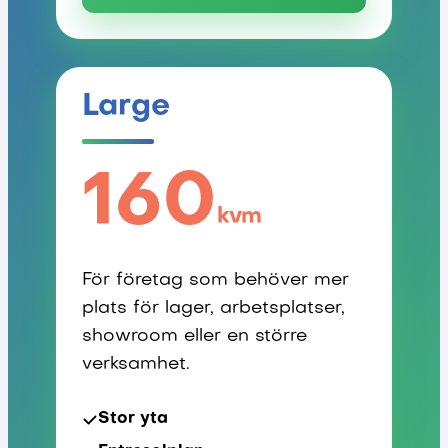
Large
160
kvm
För företag som behöver mer
plats för lager, arbetsplatser,
showroom eller en större
verksamhet.
Stor yta