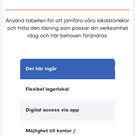
Använd tabellen för att jämföra våra lokalstorlekar
och hitta den lösning som passar din verksamhet
idag och när behoven förändras.
Det här ingår
Small
Flexibel lagerlokal
Digital access via app
Möjlighet till kontor /
—
Ingår