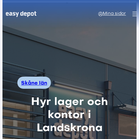
Mina sidor
Skåne län
Hyr lager och
kontor i
Landskrona