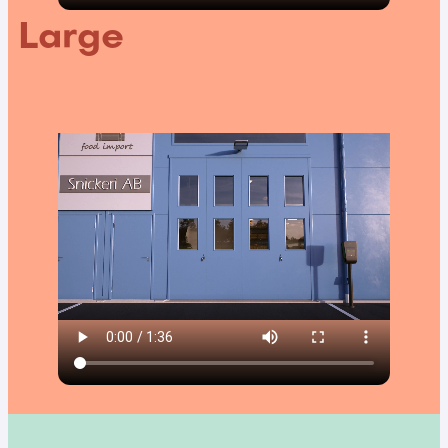
Large