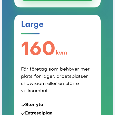
Large
160
kvm
För företag som behöver mer
plats för lager, arbetsplatser,
showroom eller en större
verksamhet.
Stor yta
Entresolplan