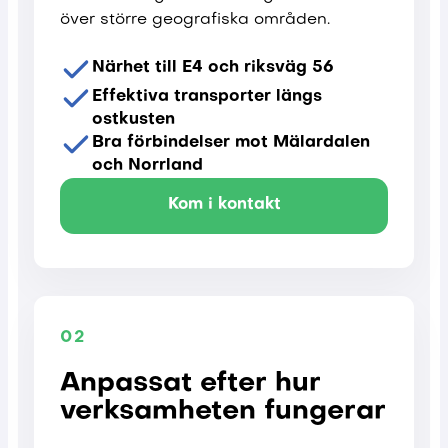
över större geografiska områden.
Närhet till E4 och riksväg 56
Effektiva transporter längs
ostkusten
Bra förbindelser mot Mälardalen
och Norrland
Kom i kontakt
02
Anpassat efter hur
verksamheten fungerar