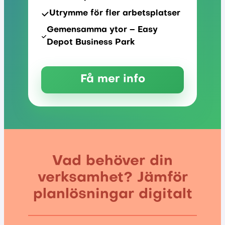
Utrymme för fler arbetsplatser
Gemensamma ytor – Easy
Depot Business Park
Få mer info
Vad behöver din
verksamhet? Jämför
planlösningar digitalt