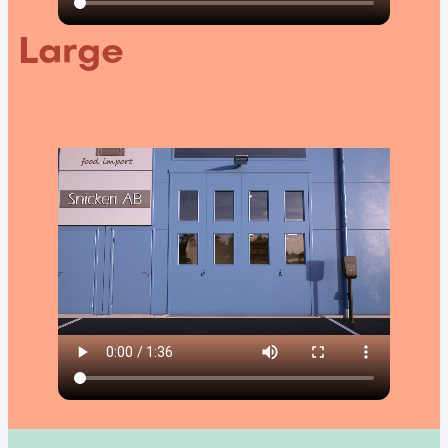
Large