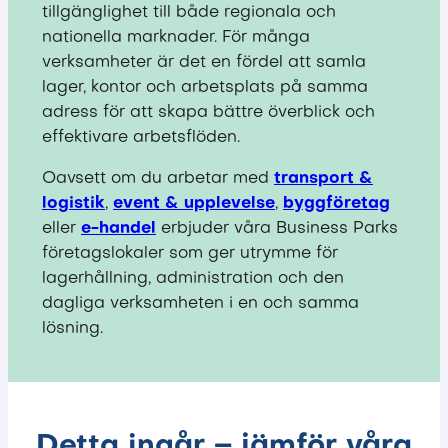
tillgänglighet till både regionala och
nationella marknader. För många
verksamheter är det en fördel att samla
lager, kontor och arbetsplats på samma
adress för att skapa bättre överblick och
effektivare arbetsflöden.
Oavsett om du arbetar med
transport &
logistik
,
event & upplevelse
,
byggföretag
eller
e-handel
erbjuder våra Business Parks
företagslokaler som ger utrymme för
lagerhållning, administration och den
dagliga verksamheten i en och samma
lösning.
Detta ingår –
jämför våra