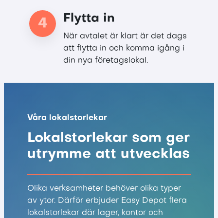
Flytta in
4
När avtalet är klart är det dags
att flytta in och komma igång i
din nya företagslokal.
Våra lokalstorlekar
Lokalstorlekar som ger
utrymme att utvecklas
Olika verksamheter behöver olika typer
av ytor. Därför erbjuder Easy Depot flera
lokalstorlekar där lager, kontor och