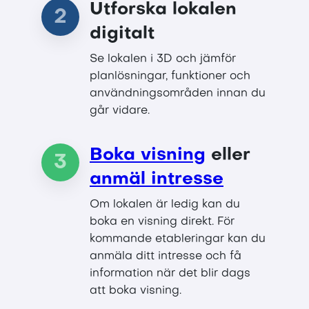
Utforska lokalen
2
digitalt
Se lokalen i 3D och jämför
planlösningar, funktioner och
användningsområden innan du
går vidare.
Boka visning
eller
3
anmäl intresse
Om lokalen är ledig kan du
boka en visning direkt. För
kommande etableringar kan du
anmäla ditt intresse och få
information när det blir dags
att boka visning.