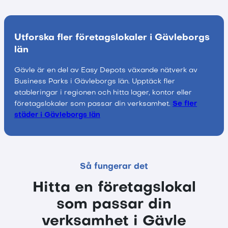
Utforska fler företagslokaler i Gävleborgs
län
Gävle är en del av Easy Depots växande nätverk av
Business Parks i Gävleborgs län. Upptäck fler
etableringar i regionen och hitta lager, kontor eller
företagslokaler som passar din verksamhet.
Se fler
städer i Gävleborgs län
Så fungerar det
Hitta en företagslokal
som passar din
verksamhet i Gävle