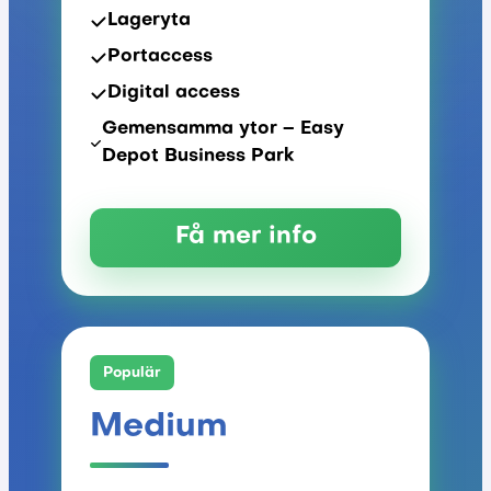
Lageryta
Portaccess
Digital access
Gemensamma ytor – Easy
Depot Business Park
Få mer info
Populär
Medium