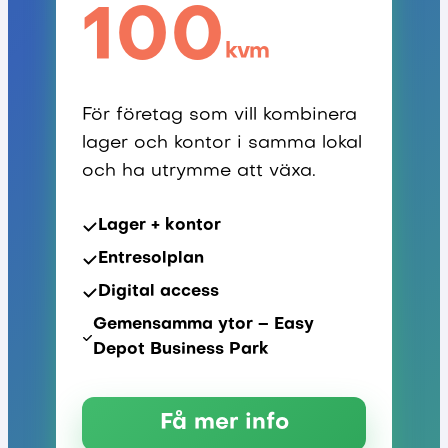
100
kvm
För företag som vill kombinera
lager och kontor i samma lokal
och ha utrymme att växa.
Lager + kontor
Entresolplan
Digital access
Gemensamma ytor – Easy
Depot Business Park
Få mer info