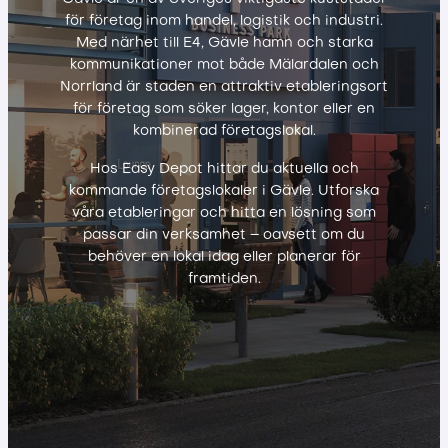
för företag inom handel, logistik och industri.
Med närhet till E4, Gävle hamn och starka
kommunikationer mot både Mälardalen och
Norrland är staden en attraktiv etableringsort
för företag som söker lager, kontor eller en
kombinerad företagslokal.
Hos Easy Depot hittar du aktuella och
kommande företagslokaler i Gävle. Utforska
våra etableringar och hitta en lösning som
passar din verksamhet – oavsett om du
behöver en lokal idag eller planerar för
framtiden.