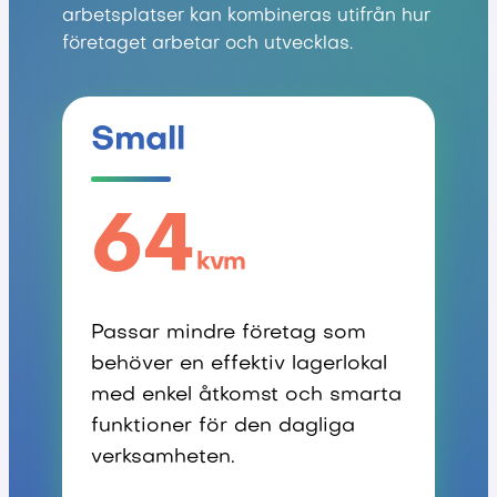
arbetsplatser kan kombineras utifrån hur
företaget arbetar och utvecklas.
Small
64
kvm
Passar mindre företag som
behöver en effektiv lagerlokal
med enkel åtkomst och smarta
funktioner för den dagliga
verksamheten.