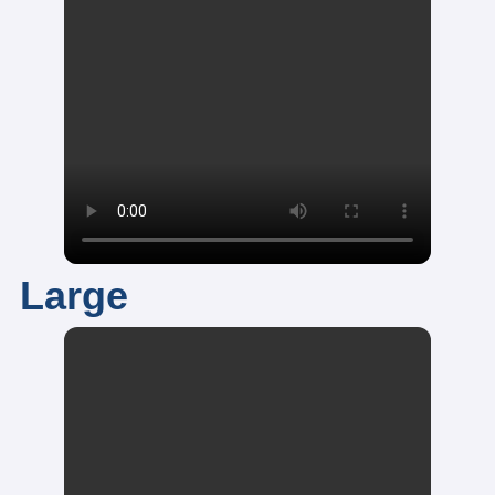
Large