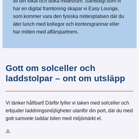
till din lokal och boka mötesrum. Samtidigt som vi
har en digital framtoning skapar vi Easy Lounge,
som kommer vara den fysiska mötesplatsen där du
äter lunch med kollegor och kontorsgrannar eller
har möten med affärspartners.
Gott om solceller och
laddstolpar – ont om utsläpp
Vi tänker hållbart! Därför fyller vi taken med solceller och
erbjuder laddningsmöjligheter utanför din port, där du med
gott samvete laddar bilen med miljömärkt el.