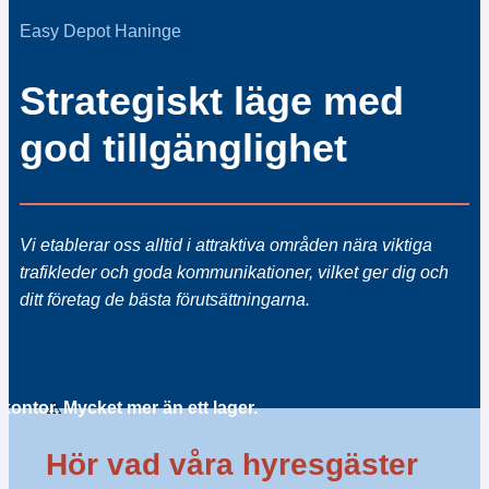
Easy Depot Haninge
Strategiskt läge med
god tillgänglighet
Vi etablerar oss alltid i attraktiva områden nära viktiga
trafikleder och goda kommunikationer, vilket ger dig och
ditt företag de bästa förutsättningarna.
kontor. Mycket mer än ett lager.
Hör vad våra hyresgäster