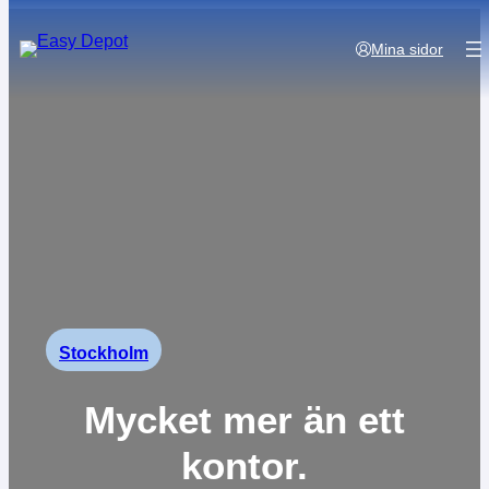
Mina sidor
Stockholm
Mycket mer än ett
kontor.