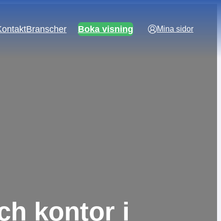
Kontakt
Branscher
Boka visning
Mina sidor
ch kontor i