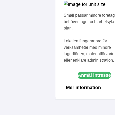
Small passar mindre företa
behöver lager och arbetsyta 
plan.
Lokalen fungerar bra för
verksamheter med mindre
lagerflöden, materialförvari
eller enklare administration.
Anmäl intresse
Mer information
Adress:
Valdemarsro