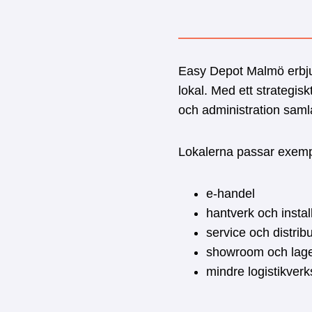
Easy Depot Malmö erbjud
lokal. Med ett strategis
och administration sam
Lokalerna passar exemp
e-handel
hantverk och instal
service och distrib
showroom och lag
mindre logistikverk