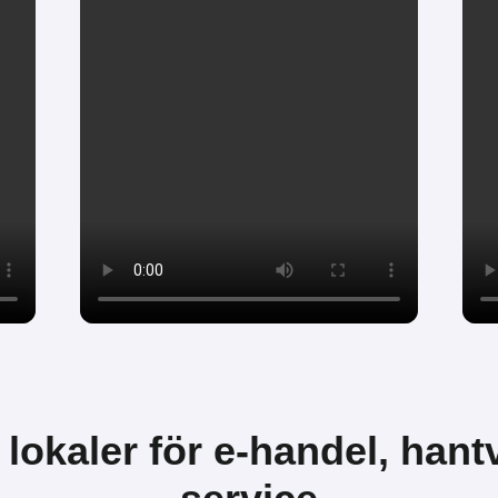
 lokaler för e-handel, han