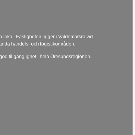
lokal. Fastigheten ligger i Valdemarsro vid
lkända handels- och logistikområden.
 god tillgänglighet i hela Öresundsregionen.