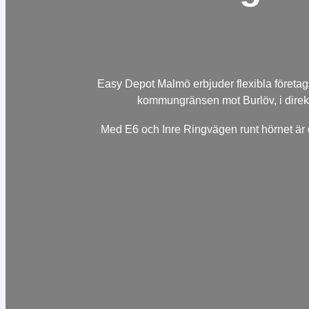
Easy Depot Malmö erbjuder flexibla företag
kommungränsen mot Burlöv, i direkt 
Med E6 och Inre Ringvägen runt hörnet är de