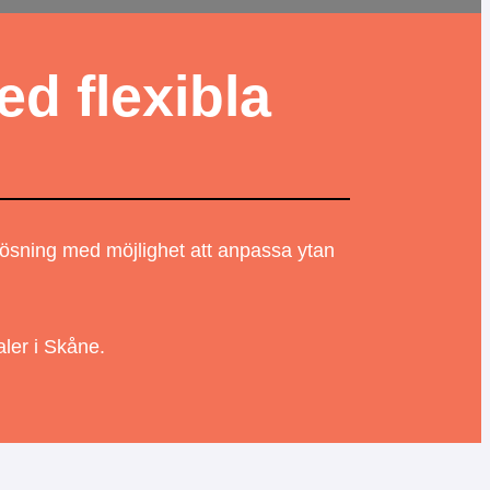
d flexibla
lösning med möjlighet att anpassa ytan
ler i Skåne.