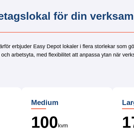
öretagslokal för din verksa
ärför erbjuder Easy Depot lokaler i flera storlekar som gör 
 och arbetsyta, med flexibilitet att anpassa ytan när ve
Medium
Lar
100
1
kvm