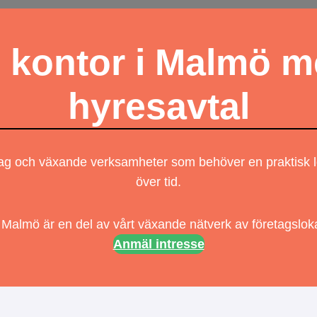
 kontor i Malmö me
hyresavtal
etag och växande verksamheter som behöver en praktisk 
över tid.
Malmö är en del av vårt växande nätverk av företagsloka
Anmäl intresse