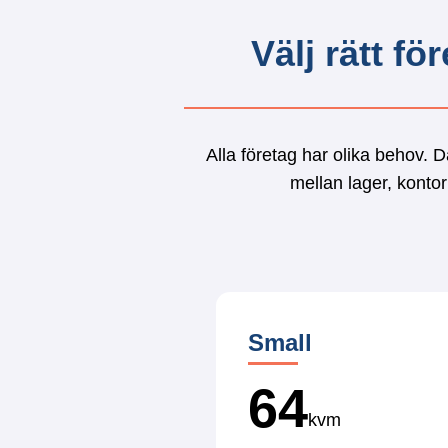
Välj rätt f
Alla företag har olika behov. D
mellan lager, kontor
Small
64
kvm