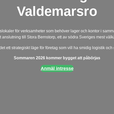
Valdemarsro
slokaler för verksamheter som behöver lager och kontor i samma 
anslutning till Stora Bernstorp, ett av södra Sveriges mest vä
t ett strategiskt läge för företag som vill ha smidig logistik och
Sommaren 2026 kommer bygget att påbörjas
Anmäl intresse